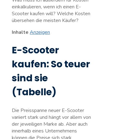
Was muss ich außerdem für Kosten
einkalkulieren, wenn ich einen E-
Scooter kaufen will? Welche Kosten
übersehen die meisten Käufer?
Inhalte
Anzeigen
E-Scooter
kaufen: So teuer
sind sie
(Tabelle)
Die Preisspanne neuer E-Scooter
variiert stark und hängt vor allem von
der jeweiligen Marke ab. Aber auch
innerhalb eines Unternehmens
können die Preise sich stark