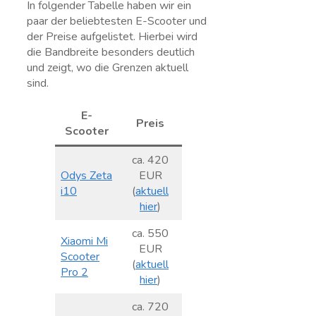
In folgender Tabelle haben wir ein
paar der beliebtesten E-Scooter und
der Preise aufgelistet. Hierbei wird
die Bandbreite besonders deutlich
und zeigt, wo die Grenzen aktuell
sind.
E-
Preis
Scooter
ca. 420
Odys Zeta
EUR
i10
(
aktuell
hier
)
ca. 550
Xiaomi Mi
EUR
Scooter
(
aktuell
Pro 2
hier
)
ca. 720