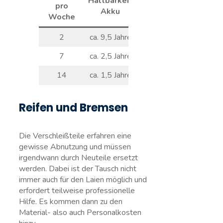
Haltbarkeit
Akkukosten
pro
Akku
pro Jahr
Woche
2
ca. 9,5 Jahre
21,05 EUR
7
ca. 2,5 Jahre
80,00 EUR
14
ca. 1,5 Jahre
133,33 EUR
Reifen und Bremsen
Die Verschleißteile erfahren eine
gewisse Abnutzung und müssen
irgendwann durch Neuteile ersetzt
werden. Dabei ist der Tausch nicht
immer auch für den Laien möglich und
erfordert teilweise professionelle
Hilfe. Es kommen dann zu den
Material- also auch Personalkosten