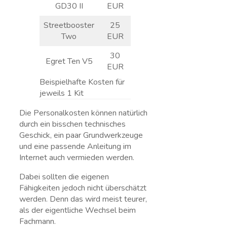
35 EUR
GD30 II
EUR
Streetbooster
25
45 EUR
Two
EUR
30
Egret Ten V5
35 EUR
EUR
Beispielhafte Kosten für
jeweils 1 Kit
Die Personalkosten können natürlich
durch ein bisschen technisches
Geschick, ein paar Grundwerkzeuge
und eine passende Anleitung im
Internet auch vermieden werden.
Dabei sollten die eigenen
Fähigkeiten jedoch nicht überschätzt
werden. Denn das wird meist teurer,
als der eigentliche Wechsel beim
Fachmann.