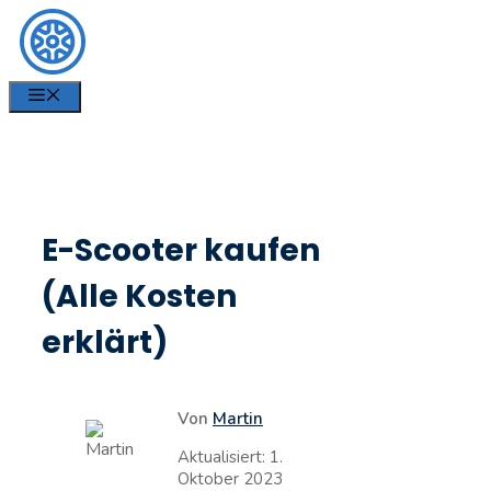
Zum
Inhalt
springen
MENÜ
E-Scooter kaufen
(Alle Kosten
erklärt)
Von
Martin
Aktualisiert:
1.
Oktober 2023