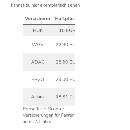
kannst du hier exemplarisch sehen:
Versicherer
Haftpflicht
Teilkasko
HUK
15 EUR
23 EUR
37,81
WGV
22,80 EUR
EUR
42,00
ADAC
28,80 EUR
EUR
48,00
ERGO
29,00 EUR
EUR
110,41
Allianz
68,81 EUR
EUR
Preise für E-Scooter
Versicherungen für Fahrer
unter 23 Jahre