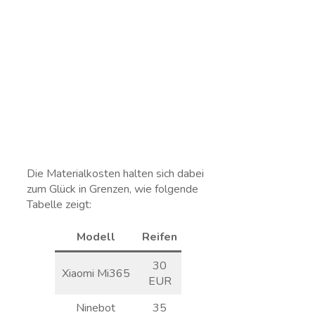
Die Materialkosten halten sich dabei
zum Glück in Grenzen, wie folgende
Tabelle zeigt:
Modell
Reifen
Bremsen
30
Xiaomi Mi365
35 EUR
EUR
Ninebot
35