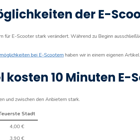
lichkeiten der E-Scoo
rn für E-Scooter stark verändert. Während zu Beginn ausschließli
smöglichkeiten bei E-Scootern
haben wir in einem eigenen Artike
l kosten 10 Minuten E-
ten und zwischen den Anbietern stark.
Teuerste Stadt
4,00 €
3,90 €