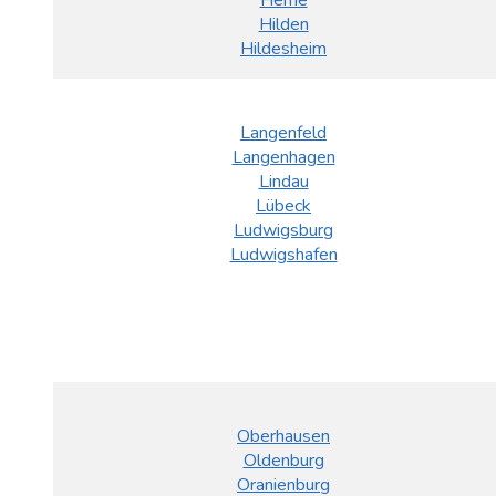
Herne
Hilden
Hildesheim
Langenfeld
Langenhagen
Lindau
Lübeck
Ludwigsburg
Ludwigshafen
Oberhausen
Oldenburg
Oranienburg