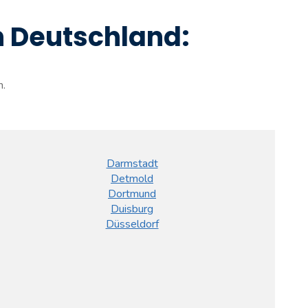
in Deutschland:
n.
Darmstadt
Detmold
Dortmund
Duisburg
Düsseldorf