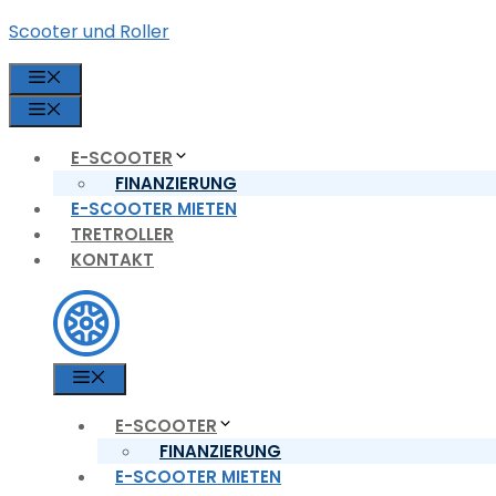
Zum
Scooter und Roller
Inhalt
springen
MENÜ
MENÜ
E-SCOOTER
FINANZIERUNG
E-SCOOTER MIETEN
TRETROLLER
KONTAKT
MENÜ
E-SCOOTER
FINANZIERUNG
E-SCOOTER MIETEN