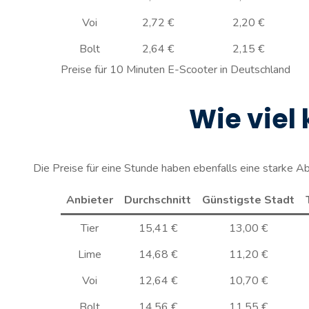
Voi
2,72 €
2,20 €
Bolt
2,64 €
2,15 €
Preise für 10 Minuten E-Scooter in Deutschland
Wie viel
Die Preise für eine Stunde haben ebenfalls eine starke A
Anbieter
Durchschnitt
Günstigste Stadt
Tier
15,41 €
13,00 €
Lime
14,68 €
11,20 €
Voi
12,64 €
10,70 €
Bolt
14,56 €
11,55 €