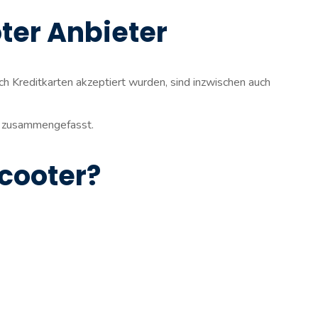
ter Anbieter
ch Kreditkarten akzeptiert wurden, sind inzwischen auch
l zusammengefasst.
Scooter?