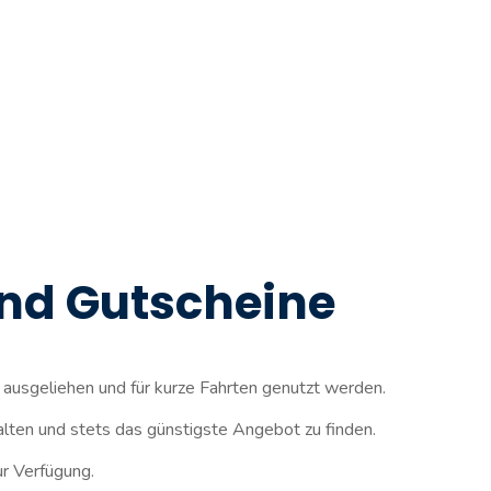
und Gutscheine
r ausgeliehen und für kurze Fahrten genutzt werden.
alten und stets das günstigste Angebot zu finden.
ur Verfügung.