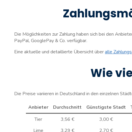
Zahlungsmög
Die Möglichkeiten zur Zahlung haben sich bei den Anbiete
PayPal, GooglePay & Co. verfügbar.
Eine aktuelle und detaillierte Übersicht über
alle Zahlung
Wie vie
Die Preise variieren in Deutschland in den einzelnen Städ
Anbieter
Durchschnitt
Günstigste Stadt
Tier
3,56 €
3,00 €
Lime
3,29 €
2,70 €