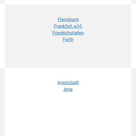
Flensburg
Frankfurt a.M.
Friedrichshafen
Fürth
Ingolstadt
Jena