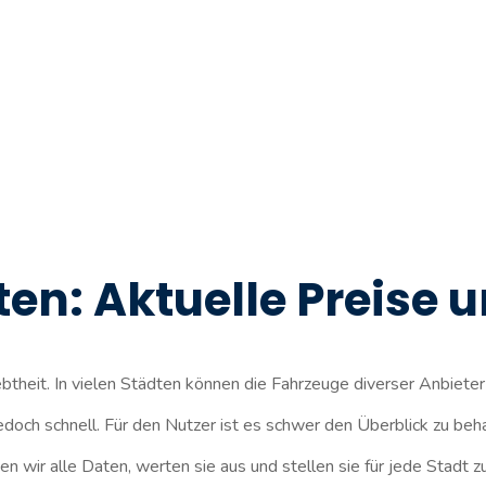
ten: Aktuelle Preise 
btheit. In vielen Städten können die Fahrzeuge diverser Anbiete
edoch schnell. Für den Nutzer ist es schwer den Überblick zu beh
n wir alle Daten, werten sie aus und stellen sie für jede Stadt z