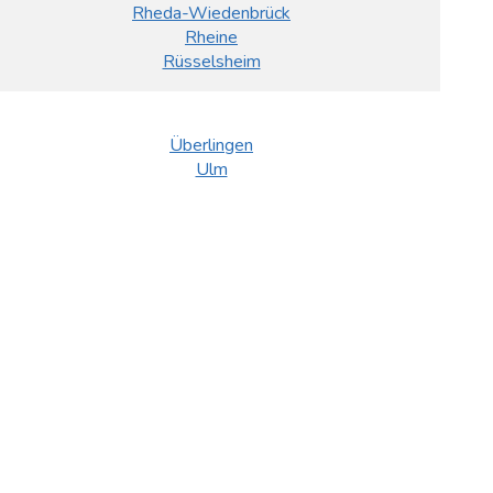
Rheda-Wiedenbrück
Rheine
Rüsselsheim
Überlingen
Ulm