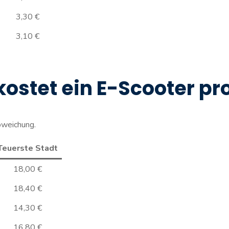
3,30 €
3,10 €
 kostet ein E-Scooter pr
bweichung.
Teuerste Stadt
18,00 €
18,40 €
14,30 €
16,80 €