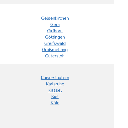
Gelsenkirchen
Gera
Girfhorn
Göttingen
Greifswald
Großmehring
Gütersloh
Kaiserslautern
Karlsruhe
Kassel
Kiel
Köln