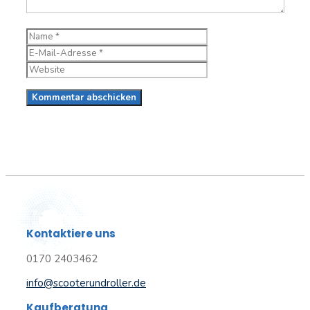
Name
E-
Mail-
Website
Adresse
Kontaktiere uns
0170 2403462
info@scooterundroller.de
Kaufberatung