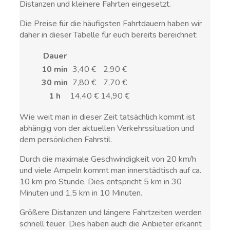
Distanzen und kleinere Fahrten eingesetzt.
Die Preise für die häufigsten Fahrtdauern haben wir
daher in dieser Tabelle für euch bereits bereichnet:
Dauer
10 min
3,40 €
2,90 €
30 min
7,80 €
7,70 €
1 h
14,40 €
14,90 €
Wie weit man in dieser Zeit tatsächlich kommt ist
abhängig von der aktuellen Verkehrssituation und
dem persönlichen Fahrstil.
Durch die maximale Geschwindigkeit von 20 km/h
und viele Ampeln kommt man innerstädtisch auf ca.
10 km pro Stunde. Dies entspricht 5 km in 30
Minuten und 1,5 km in 10 Minuten.
Größere Distanzen und längere Fahrtzeiten werden
schnell teuer. Dies haben auch die Anbieter erkannt