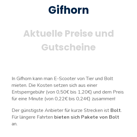
Gifhorn
Aktuelle Preise und
Gutscheine
In Gifhorn kann man E-Scooter von Tier und Bolt
mieten. Die Kosten setzen sich aus einer
Entsperrgebühr (von 0,50€ bis 1,20€) und dem Preis
für eine Minute (von 0,22€ bis 0,24€) zusammen!
Der günstigste Anbieter für kurze Strecken ist
Bolt
.
Für längere Fahrten
bieten sich Pakete von Bolt
an.