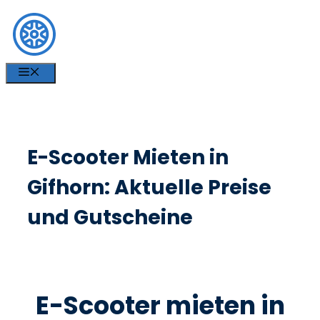
Zum
Inhalt
springen
MENÜ
E-Scooter Mieten in
Gifhorn: Aktuelle Preise
und Gutscheine
E-Scooter mieten in