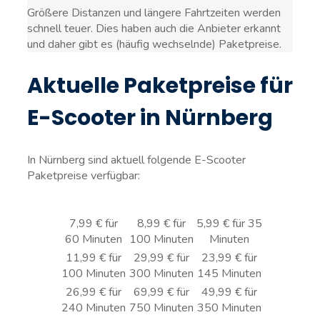
Größere Distanzen und längere Fahrtzeiten werden
schnell teuer. Dies haben auch die Anbieter erkannt
und daher gibt es (häufig wechselnde) Paketpreise.
Aktuelle Paketpreise für
E-Scooter in Nürnberg
In Nürnberg sind aktuell folgende E-Scooter
Paketpreise verfügbar:
7,99 € für
8,99 € für
5,99 € für 35
60 Minuten
100 Minuten
Minuten
11,99 € für
29,99 € für
23,99 € für
100 Minuten
300 Minuten
145 Minuten
26,99 € für
69,99 € für
49,99 € für
240 Minuten
750 Minuten
350 Minuten