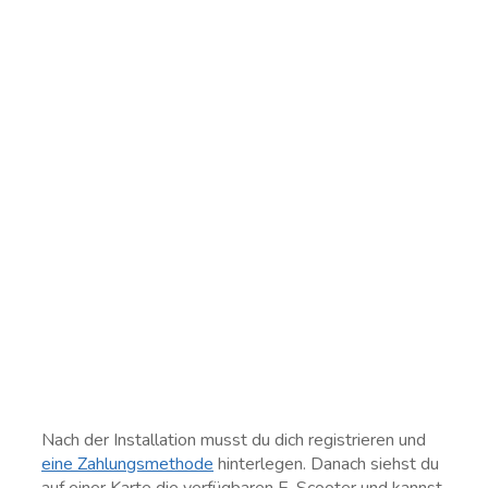
Nach der Installation musst du dich registrieren und
eine Zahlungsmethode
hinterlegen. Danach siehst du
auf einer Karte die verfügbaren E-Scooter und kannst