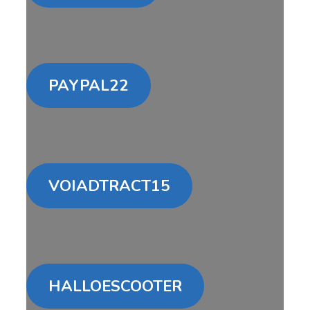
PAYPAL22
VOIADTRACT15
HALLOESCOOTER