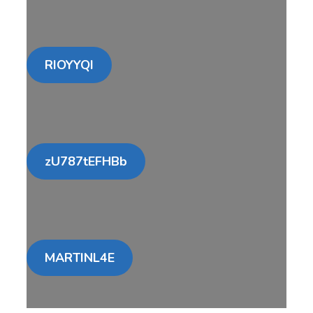
RIOYYQI
zU787tEFHBb
MARTINL4E