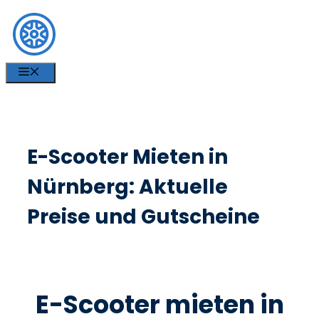
Zum
Inhalt
springen
MENÜ
E-Scooter Mieten in
Nürnberg: Aktuelle
Preise und Gutscheine
E-Scooter mieten in