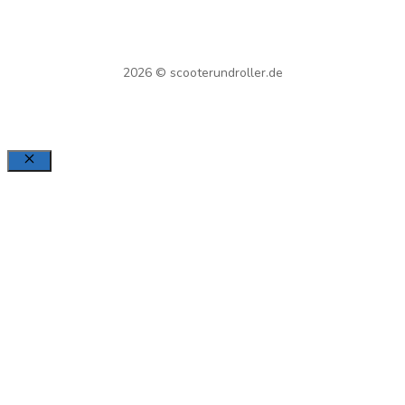
2026 © scooterundroller.de
Schließen