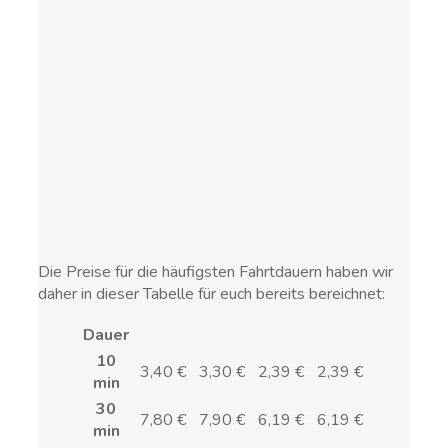
Die Preise für die häufigsten Fahrtdauern haben wir
daher in dieser Tabelle für euch bereits bereichnet:
Dauer
10
3,40 €
3,30 €
2,39 €
2,39 €
min
30
7,80 €
7,90 €
6,19 €
6,19 €
min