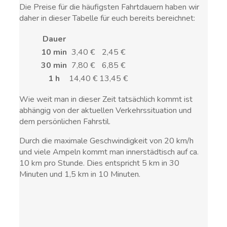
Die Preise für die häufigsten Fahrtdauern haben wir
daher in dieser Tabelle für euch bereits bereichnet:
Dauer
10 min
3,40 €
2,45 €
30 min
7,80 €
6,85 €
1 h
14,40 €
13,45 €
Wie weit man in dieser Zeit tatsächlich kommt ist
abhängig von der aktuellen Verkehrssituation und
dem persönlichen Fahrstil.
Durch die maximale Geschwindigkeit von 20 km/h
und viele Ampeln kommt man innerstädtisch auf ca.
10 km pro Stunde. Dies entspricht 5 km in 30
Minuten und 1,5 km in 10 Minuten.