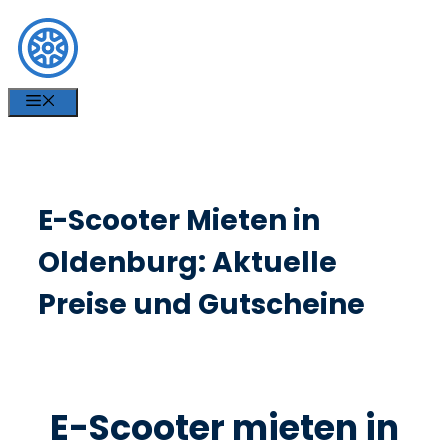
Zum
Inhalt
springen
MENÜ
E-Scooter Mieten in
Oldenburg: Aktuelle
Preise und Gutscheine
E-Scooter mieten in