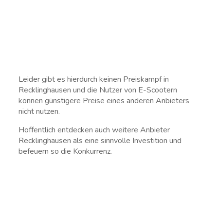
Leider gibt es hierdurch keinen Preiskampf in
Recklinghausen und die Nutzer von E-Scootern
können günstigere Preise eines anderen Anbieters
nicht nutzen.
Hoffentlich entdecken auch weitere Anbieter
Recklinghausen als eine sinnvolle Investition und
befeuern so die Konkurrenz.