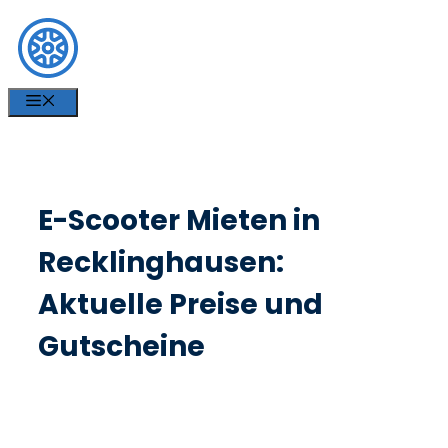
Zum
Inhalt
springen
MENÜ
E-Scooter Mieten in
Recklinghausen:
Aktuelle Preise und
Gutscheine