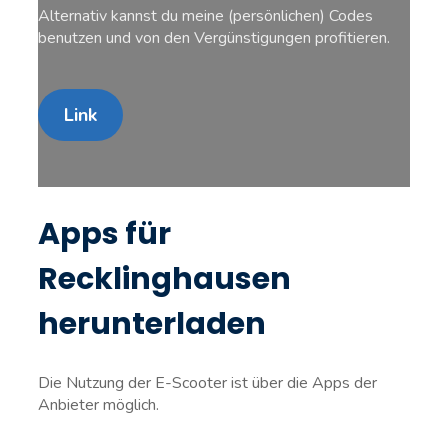
Alternativ kannst du meine (persönlichen) Codes
benutzen und von den Vergünstigungen profitieren.
Link
Apps für
Recklinghausen
herunterladen
Die Nutzung der E-Scooter ist über die Apps der
Anbieter möglich.