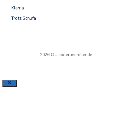
Klarna
Trotz Schufa
2026 © scooterundroller.de
Schließen