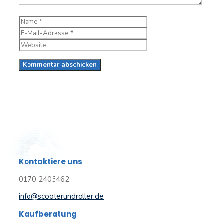
Name
E-
Mail-
Website
Adresse
Kontaktiere uns
0170 2403462
info@scooterundroller.de
Kaufberatung