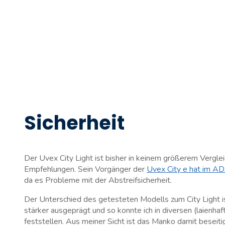
Sicherheit
Der Uvex City Light ist bisher in keinem größerem Vergle
Empfehlungen. Sein Vorgänger der
Uvex City e hat im A
da es Probleme mit der Abstreifsicherheit.
Der Unterschied des getesteten Modells zum City Light ist
stärker ausgeprägt und so konnte ich in diversen (laienh
feststellen. Aus meiner Sicht ist das Manko damit beseiti