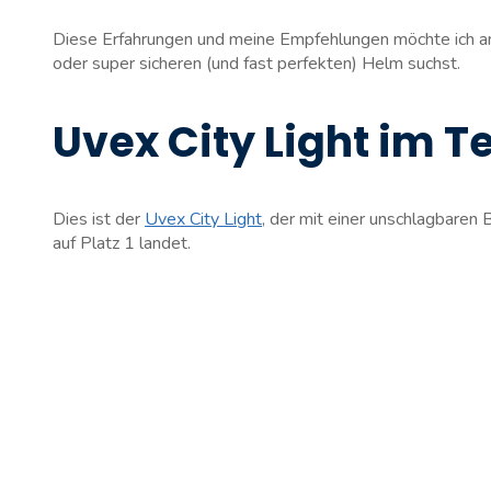
Diese Erfahrungen und meine Empfehlungen möchte ich an
oder super sicheren (und fast perfekten) Helm suchst.
Uvex City Light im T
Dies ist der
Uvex City Light
, der mit einer unschlagbaren 
auf Platz 1 landet.