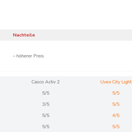
Nachteile
– höherer Preis
Casco Activ 2
Uvex City Light
5/5
5/5
3/5
5/5
5/5
4/5
5/5
5/5