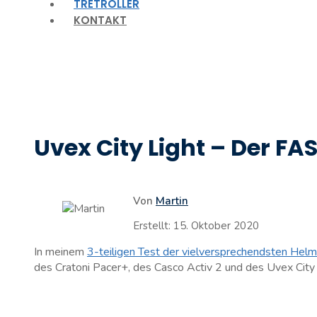
TRETROLLER
KONTAKT
Uvex City Light – Der FA
Von
Martin
Erstellt:
15. Oktober 2020
In meinem
3-teiligen Test der vielversprechendsten Hel
des Cratoni Pacer+, des Casco Activ 2 und des Uvex City