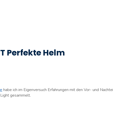
ST Perfekte Helm
me
habe ich im Eigenversuch Erfahrungen mit den Vor- und Nachte
 Light gesammelt.