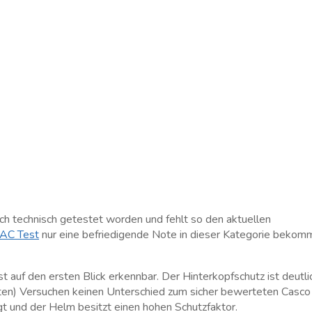
ich technisch getestet worden und fehlt so den aktuellen
DAC Test
nur eine befriedigende Note in dieser Kategorie bekom
 auf den ersten Blick erkennbar. Der Hinterkopfschutz ist deutli
aften) Versuchen keinen Unterschied zum sicher bewerteten Casco
gt und der Helm besitzt einen hohen Schutzfaktor.