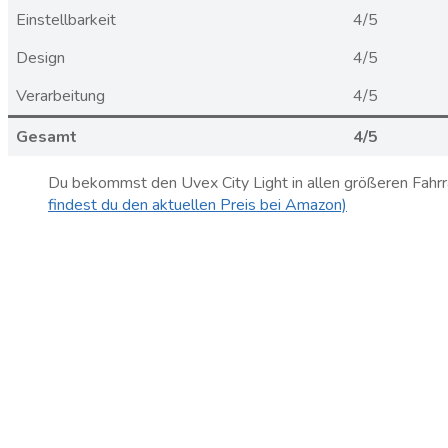
Einstellbarkeit
4/5
Design
4/5
Verarbeitung
4/5
Gesamt
4/5
Du bekommst den Uvex City Light in allen größeren Fahrra
findest du den aktuellen Preis bei Amazon)