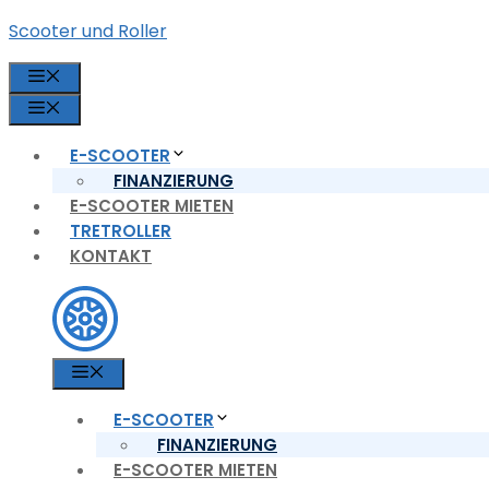
Zum
Scooter und Roller
Inhalt
springen
MENÜ
MENÜ
E-SCOOTER
FINANZIERUNG
E-SCOOTER MIETEN
TRETROLLER
KONTAKT
MENÜ
E-SCOOTER
FINANZIERUNG
E-SCOOTER MIETEN