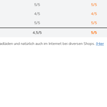
5/5
5/5
4/5
4/5
5/5
5/5
4,5/5
5/5
dläden und natürlich auch im Internet bei diversen Shops.
(Hier